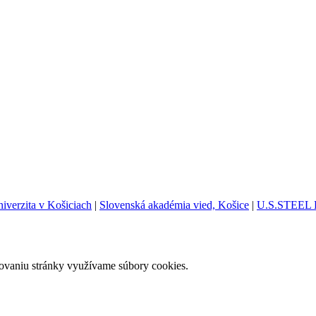
iverzita v Košiciach
|
Slovenská akadémia vied, Košice
|
U.S.STEEL 
govaniu stránky využívame súbory cookies.