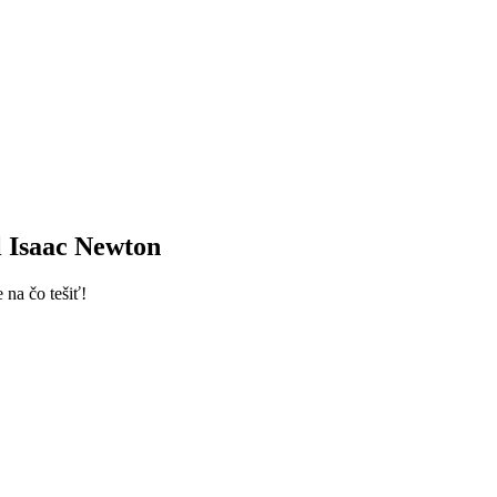
l Isaac Newton
 na čo tešiť!